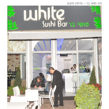
וויט סושי בר – מיתוג מקום