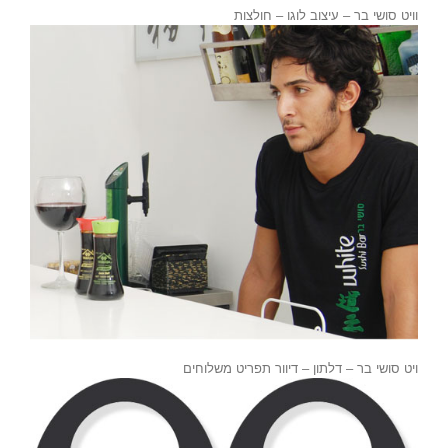
וויט סושי בר – עיצוב לוגו – חולצות
ויט סושי בר – דלתון – דיוור תפריט משלוחים