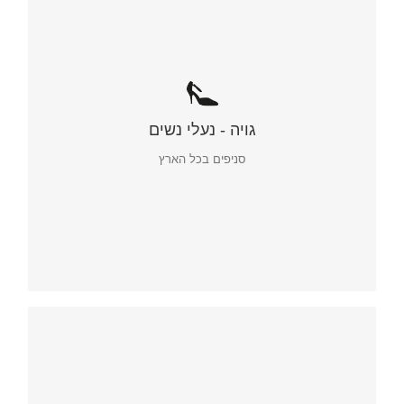
גויה - נעלי נשים
סניפים בכל הארץ
גויה – נעלי נשים.
רשת חנויות אופנה – טוטאל לוק!
מיתוג ושיווק