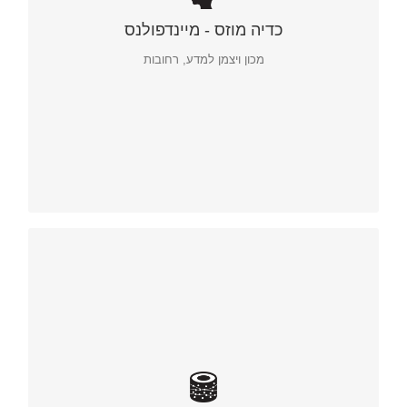
כדיה מוזס - מיינדפולנס
מכון ויצמן למדע, רחובות
כדיה מוזס – מיינדפולנס
מכון ויצמן למדע, רחובות
מיתוג, שיווק ופרסום