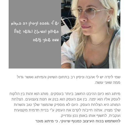
שמי לינדה יש לי אהבה וניסיון רב בתחום השיווק והמיתוג ואושר גדול
ממה שאני עושה.
מיתוג הוא כיום ההיבט החשוב ביותר בעסקים. מותג הוא זהות בין הלקוח
לעסק אליו הוא יפנה. בין אם העסק הוא בנק או חנות צעצועים. הצלחת
המותג היא הצלחת העסק. היום לא מספיק שהמוצר שלך טוב והשרות
שלך מצויין. את/ה חייב/ת לקדם את העסק ע"י בניית תדמית מקצועית
ועקבית, לחשוף אותו באופן נכון ומדוייק.
להשתמש בכוח העיצוב כמנוף שיווקי. כי מיתוג מוכר