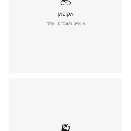
אקופאן
אופניים חשמליים - אילת
אקופאן – אופניים חשמליים
סניף אילת. שיווק ופרסום המותג
מיתוג, שיווק ופרסום