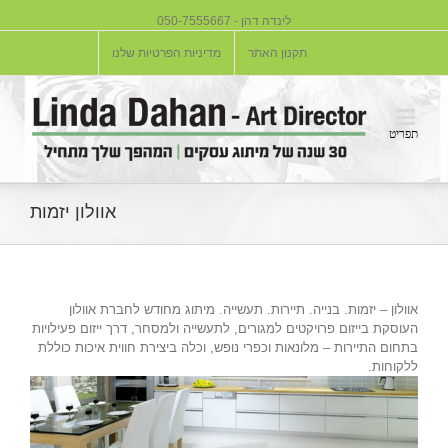
לינדה דהן - 050-7555667
תקנון האתר
מדיניות הפרטיות שלנו
אוולון יזמות
אוולון – יזמות. בנייה. תיירות. תעשייה. מיתוג מחודש לחברת אוולון
העוסקת בייזום פרויקטים למגורים, לתעשייה ולמסחר, דרך ייזום פעילויות
בתחום התיירות – מלונאות וכפרי נופש, וכלה ביצירת חווית איכות כוללת
ללקוחות.