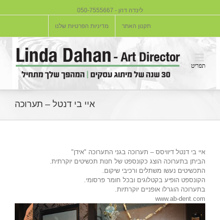
לינדה דהן - 050-7555667
תקנון האתר
מדיניות הפרטיות שלנו
איי בי דנטל – תערוכה
איי בי דנטל דיוויסס – תערוכה בגני התערוכה "אידן"
הביתן בתערוכה הוצג כקונספט של חנות תכשיטים יוקרתית.
התכשיטים נעשו משתלים ורכיבי שיקום.
הקונספט הופיע בקטלוגים ובכל חומר פרסומי.
בתערוכה הוגרלו אופניים יוקרתיות.
www.ab-dent.com