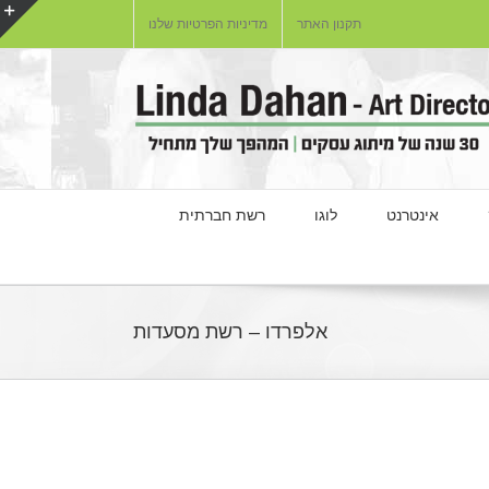
תקנון האתר
מדיניות הפרטיות שלנו
e
r
a
אינטרנט
לוגו
רשת חברתית
אלפרדו – רשת מסעדות