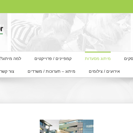
סקים
מיתוג מסעדות
קמפיינים / פרוייקטים
למה מיתוג?
אירועים / צילומים
מיתוג – תערוכות / משרדים
צור קשר