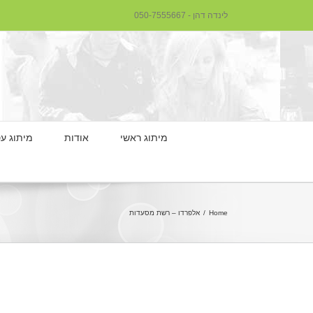
לינדה דהן - 050-7555667
מיתוג ראשי
אודות
מיתוג ע
Home
/
אלפרדו – רשת מסעדות