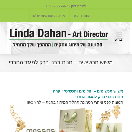
לינדה דהן - 050-7555667
תקנון האתר
מדיניות הפרטיות שלנו
משוש תכשיטים – חנות בבני ברק למגזר החרדי
משוש תכשיטים – יהלומים ותכשיטי יוקרה
חנות בבני ברק למגזר החרדי.
תמונות לפני ואחרי הטמעת תהליך המיתוג בחנות – לחץ כאן!