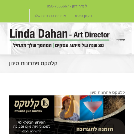
לינדה דהן - 050-7555667
תקנון האתר
מדיניות הפרטיות שלנו
קלטקס פתרונות סינון
קלטקס
פתרונות סינון